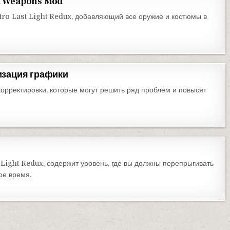
ll Weapons Mod
o Last Light Redux, добавляющий все оружие и костюмы в
изация графики
орректировки, которые могут решить ряд проблем и повысят
Light Redux, содержит уровень, где вы должны перепрыгивать
ое время.