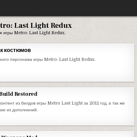
tro: Last Light Redux
 игры Metro: Last Light Redux.
Пак костюмов
ного персонажа игры Metro: Last Light Redux.
 Build Restored
онтент из билдов игры Metro Last Light за 2012 год, а так же
ие из дополнений.