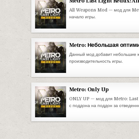
Metro Last Light Redux: A
All Weapons Mod — мод для Metr
начало игры.
Metro: Небольшая оптим
Данный мод добавит небольшие к
производительность игры.
Metro: Only Up
ONLY UP — мод для Metro: Last 
с поддона на поддон за отведенн