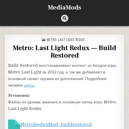
Перейти к содержимому
MediaMods
ОПУБЛИКОВАНО В
METRO: LAST LIGHT REDUX
Metro: Last Light Redux — Build
Restored
Build Restored восстанавливает контент из билдов игры
Metro Last Light за 2012 год, а так же добавляет в
основной сюжет оружие из дополнений. Подробнее
читайте
здесь
.
Установка:
Файлы из архива закиньте в основную папку игры Metro:
Last Light Redux.
MetroReduxMod_buildrestored