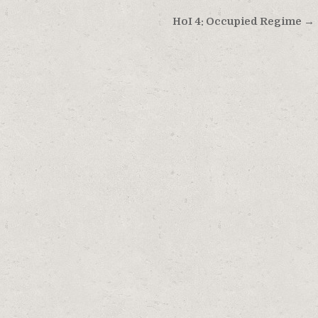
HoI 4: Occupied Regime →