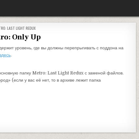
УБЛИКОВАНО В
TRO: LAST LIGHT REDUX
ro: Only Up
ержит уровень, где вы должны перепрыгивать с поддона на
здесь
.
основную папку Metro: Last Light Redux с заменой файлов.
род» (если у вас её нет, то в архиве лежит папка