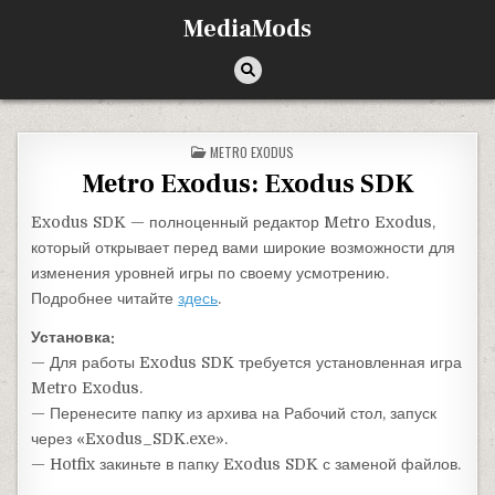
Перейти к содержимому
MediaMods
ОПУБЛИКОВАНО В
METRO EXODUS
Metro Exodus: Exodus SDK
Exodus SDK — полноценный редактор Metro Exodus,
который открывает перед вами широкие возможности для
изменения уровней игры по своему усмотрению.
Подробнее читайте
здесь
.
Установка:
— Для работы Exodus SDK требуется установленная игра
Metro Exodus.
— Перенесите папку из архива на Рабочий стол, запуск
через «Exodus_SDK.exe».
— Hotfix закиньте в папку Exodus SDK с заменой файлов.