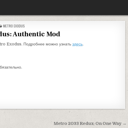
ОПУБЛИКОВАНО В
METRO EXODUS
dus: Authentic Mod
tro Exodus. Подробнее можно узнать
здесь
.
бязательно.
Metro 2033 Redux: On One Way →