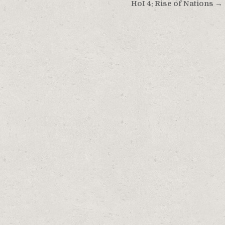
HoI 4: Rise of Nations →