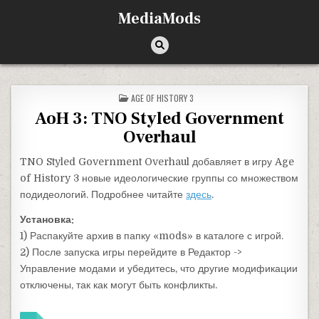
Перейти к содержимому
MediaMods
ОПУБЛИКОВАНО В
AGE OF HISTORY 3
AoH 3: TNO Styled Government
Overhaul
TNO Styled Government Overhaul добавляет в игру Age
of History 3 новые идеологические группы со множеством
подидеологий. Подробнее читайте
здесь
.
Установка:
1) Распакуйте архив в папку «mods» в каталоге с игрой.
2) После запуска игры перейдите в Редактор ->
Управление модами и убедитесь, что другие модификации
отключены, так как могут быть конфликты.