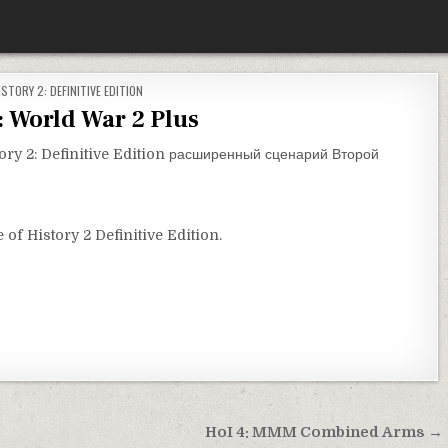
ОВАНО В
ISTORY 2: DEFINITIVE EDITION
 World War 2 Plus
ory 2: Definitive Edition расширенный сценарий Второй
 of History 2 Definitive Edition.
HoI 4: MMM Combined Arms →