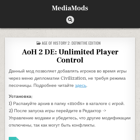
Перейти к содержимому
MediaMods
ОПУБЛИКОВАНО В
AGE OF HISTORY 2: DEFINITIVE EDITION
AoH 2 DE: Unlimited Player
Control
Данный мод позволяет добавлять игроков во время игры
через меню дипломатии Civilization, не требуя режима
песочницы. Подробнее читайте
здесь
.
Установка:
1) Распакуйте архив в папку «mods» в каталоге с игрой.
2) После запуска игры перейдите в Редактор ->
Управление модами и убедитесь, что другие модификации
отключены, так как могут быть конфликты.