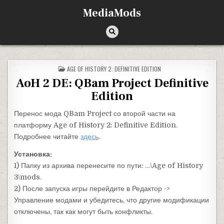
Перейти к содержимому
MediaMods
ОПУБЛИКОВАНО В
AGE OF HISTORY 2: DEFINITIVE EDITION
AoH 2 DE: QBam Project Definitive
Edition
Перенос мода QBam Project со второй части на
платформу Age of History 2: Definitive Edition.
Подробнее читайте
здесь
.
Установка:
1) Папку из архива перенесите по пути: …\Age of History
3\mods.
2) После запуска игры перейдите в Редактор ->
Управление модами и убедитесь, что другие модификации
отключены, так как могут быть конфликты.