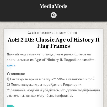
Перейти к содержимому
MediaMods
ОПУБЛИКОВАНО В
AGE OF HISTORY 2: DEFINITIVE EDITION
AoH 2 DE: Classic Age of History II
Flag Frames
Данный мод заменяет стандартные рамки флагов на
оригинальные из Age of History II. Подробнее читайте
здесь
.
Установка:
1) Распакуйте архив в папку «mods» в каталоге с игрой.
2) После запуска игры перейдите в Редактор ->
Управление модами и убедитесь, что другие модификации
отключены, так как могут быть конфликты.