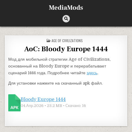
Перейти к содержимому
MediaMods
ОПУБЛИКОВАНО В
AGE OF CIVILIZATIONS
AoC: Bloody Europe 1444
Мод для мобильной стратегии Age of Civilizations,
основанный на Bloody Europe и перерабатывает
сценарий 1444 года. Подробнее читайте
здесь
.
Для установки нажмите на скачанный apk файл.
Bloody Europe 1444
04.Апр.2026 • 23.2 MB • Скачано: 16